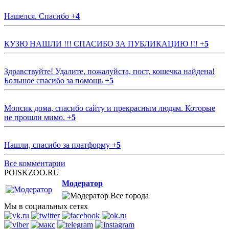
Нашелся. Спасибо
+
4
КУЗЮ НАШЛИ !!! СПАСИБО ЗА ПУБЛИКАЦИЮ !!!
+
5
Здравствуйте! Удалите, пожалуйста, пост, кошечка найдена!
Большое спасибо за помощь
+
5
Мопсик дома, спасибо сайту и прекрасным людям. Которые
не прошли мимо.
+
5
Нашли, спасибо за платформу
+
5
Все комментарии
POISKZOO.RU
Модератор
Все города
Мы в социальных сетях