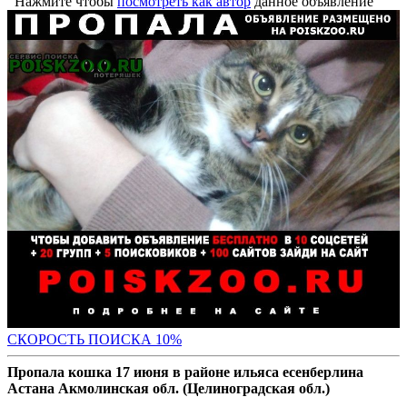
Нажмите чтобы
посмотреть как автор
данное объявление
С
КОРОСТЬ ПОИСКА 10%
Пропала кошка 17 июня в районе ильяса есенберлина
Астана Акмолинская обл. (Целиноградская обл.)