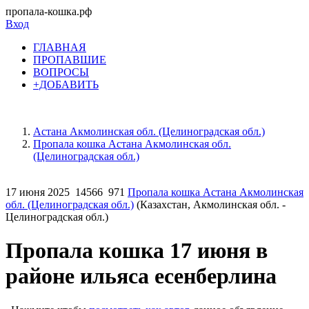
пропала-кошка.рф
Вход
ГЛАВНАЯ
ПРОПАВШИЕ
ВОПРОСЫ
+ДОБАВИТЬ
Астана Акмолинская обл. (Целиноградская обл.)
Пропала кошка Астана Акмолинская обл.
(Целиноградская обл.)
17 июня 2025
14566
971
Пропала кошка Астана Акмолинская
обл. (Целиноградская обл.)
(Казахстан, Акмолинская обл. -
Целиноградская обл.)
Пропала кошка 17 июня в
районе ильяса есенберлина