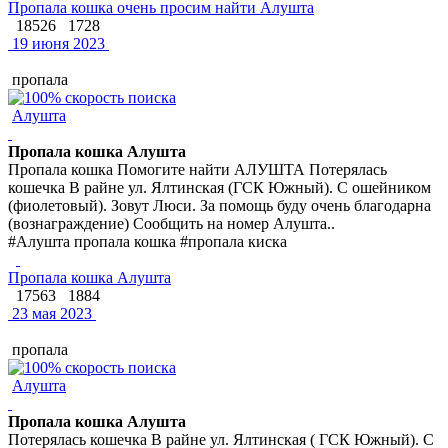
Пропала кошка очень просим найти Алушта
18526
1728
19 июня 2023
пропала
Алушта
Пропала кошка Алушта
Пропала кошка Помогите найти АЛУШТА Потерялась
кошечка В райне ул. Ялтинская (ГСК Южный). С ошейником
(фиолетовый). Зовут Люси. За помощь буду очень благодарна
(вознаграждение) Сообщить на номер Алушта..
#Алушта пропала кошка #пропала киска
Пропала кошка Алушта
17563
1884
23 мая 2023
пропала
Алушта
Пропала кошка Алушта
Потерялась кошечка В райне ул. Ялтинская ( ГСК Южный). С