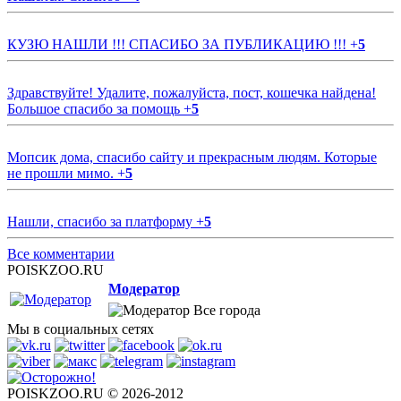
КУЗЮ НАШЛИ !!! СПАСИБО ЗА ПУБЛИКАЦИЮ !!!
+
5
Здравствуйте! Удалите, пожалуйста, пост, кошечка найдена!
Большое спасибо за помощь
+
5
Мопсик дома, спасибо сайту и прекрасным людям. Которые
не прошли мимо.
+
5
Нашли, спасибо за платформу
+
5
Все комментарии
POISKZOO.RU
Модератор
Все города
Мы в социальных сетях
POISKZOO.RU © 2026-2012