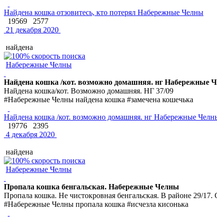
Найдена кошка отзовитесь, кто потерял Набережные Челны
19569
2577
21 декабря 2020
найдена
Набережные Челны
Найдена кошка /кот. возможно домашняя. нг Набережные 
Найдена кошка/кот. Возможно домашняя. НГ 37/09
#Набережные Челны найдена кошка #замечена кошечька
Найдена кошка /кот. возможно домашняя. нг Набережные Челн
19776
2395
4 декабря 2020
найдена
Набережные Челны
Пропала кошка бенгальская. Набережные Челны
Пропала кошка. Не чистокровная бенгальская. В районе 29/17. О
#Набережные Челны пропала кошка #исчезла кисонька