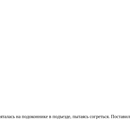
ы
талась на подоконнике в подъезде, пытаясь согреться. Постави