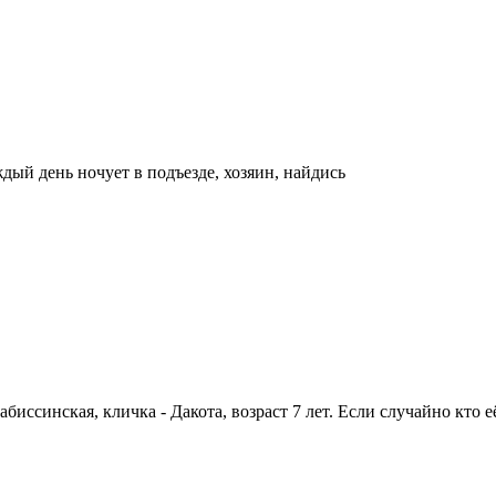
ждый день ночует в подъезде, хозяин, найдись
иссинская, кличка - Дакота, возраст 7 лет. Если случайно кто е