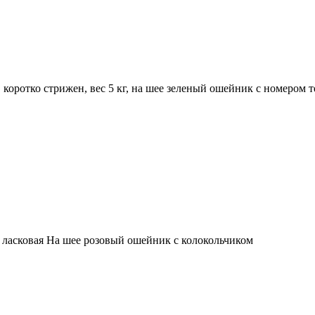
коротко стрижен, вес 5 кг, на шее зеленый ошейник с номером т
 ласковая На шее розовый ошейник с колокольчиком