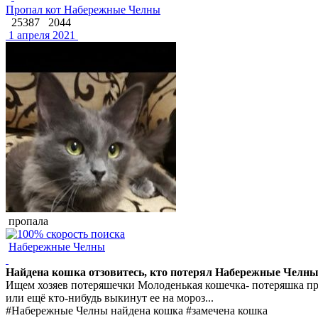
Пропал кот Набережные Челны
25387
2044
1 апреля 2021
пропала
Набережные Челны
Найдена кошка отзовитесь, кто потерял Набережные Челн
Ищем хозяев потеряшечки Молоденькая кошечка- потеряшка пря
или ещё кто-нибудь выкинут ее на мороз...
#Набережные Челны найдена кошка #замечена кошка