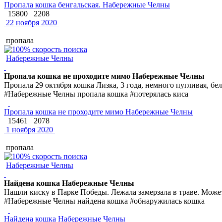
Пропала кошка бенгальская. Набережные Челны
15800
2208
22 ноября 2020
пропала
Набережные Челны
Пропала кошка не проходите мимо Набережные Челны
Пропала 29 октября кошка Лизка, 3 года, немного пугливая, бел
#Набережные Челны пропала кошка #потерялась киса
Пропала кошка не проходите мимо Набережные Челны
15461
2078
1 ноября 2020
пропала
Набережные Челны
Найдена кошка Набережные Челны
Нашли киску в Парке Победы. Лежала замерзала в траве. Может
#Набережные Челны найдена кошка #обнаружилась кошка
Найдена кошка Набережные Челны