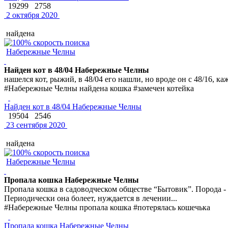
19299
2758
2 октября 2020
найдена
Набережные Челны
Найден кот в 48/04 Набережные Челны
нашелся кот, рыжий, в 48/04 его нашли, но вроде он с 48/16, ка
#Набережные Челны найдена кошка #замечен котейка
Найден кот в 48/04 Набережные Челны
19504
2546
23 сентября 2020
найдена
Набережные Челны
Пропала кошка Набережные Челны
Пропала кошка в садоводческом обществе “Бытовик”. Порода - аб
Периодически она болеет, нуждается в лечении...
#Набережные Челны пропала кошка #потерялась кошечька
Пропала кошка Набережные Челны