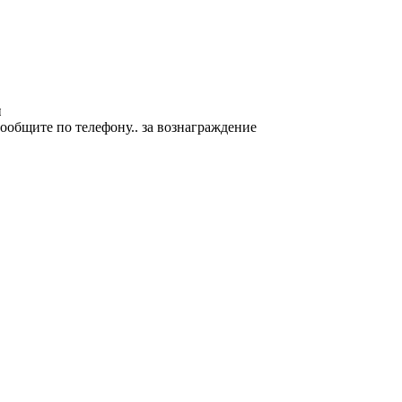
ы
ообщите по телефону.. за вознаграждение