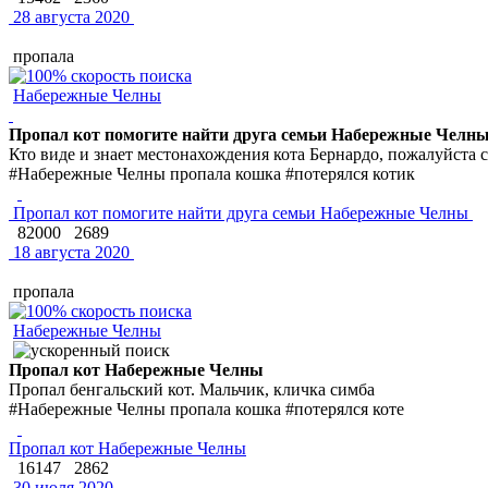
28 августа 2020
пропала
Набережные Челны
Пропал кот помогите найти друга семьи Набережные Челн
Кто виде и знает местонахождения кота Бернардо, пожалуйста с
#Набережные Челны пропала кошка #потерялся котик
Пропал кот помогите найти друга семьи Набережные Челны
82000
2689
18 августа 2020
пропала
Набережные Челны
Пропал кот Набережные Челны
Пропал бенгальский кот. Мальчик, кличка симба
#Набережные Челны пропала кошка #потерялся коте
Пропал кот Набережные Челны
16147
2862
30 июля 2020