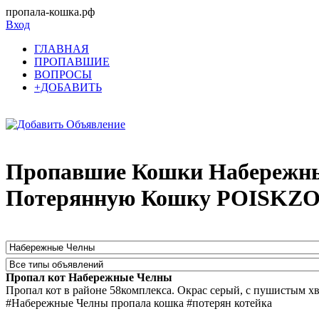
пропала-кошка.рф
Вход
ГЛАВНАЯ
ПРОПАВШИЕ
ВОПРОСЫ
+ДОБАВИТЬ
Пропавшие Кошки Набережны
Потерянную Кошку POISKZOO
Пропал кот Набережные Челны
Пропал кот в районе 58комплекса. Окрас серый, с пушистым х
#Набережные Челны пропала кошка #потерян котейка