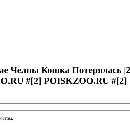
е Челны Кошка Потерялась |2
.RU #[2] POISKZOO.RU #[2]
востом.