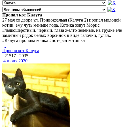
Пропал кот Калуга
27 мая со двора ул. Привокзальая (Калуга 2) пропал молодой
котик, ему чуть меньше года. Котика зовут Морис.
Гладкошерстный, черный, глаза желто-зеленые, на грудке еле
заметный рядок белых ворсинок в виде галочки, гулял..
#Калуга пропала кошка #потерян котишка
Пропал кот Калуга
21517
2935
4 июня 2020