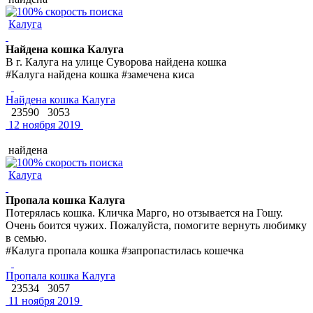
Калуга
Найдена кошка Калуга
В г. Калуга на улице Суворова найдена кошка
#Калуга найдена кошка #замечена киса
Найдена кошка Калуга
23590
3053
12 ноября 2019
найдена
Калуга
Пропала кошка Калуга
Потерялась кошка. Кличка Марго, но отзывается на Гошу.
Очень боится чужих. Пожалуйста, помогите вернуть любимку
в семью.
#Калуга пропала кошка #запропастилась кошечка
Пропала кошка Калуга
23534
3057
11 ноября 2019