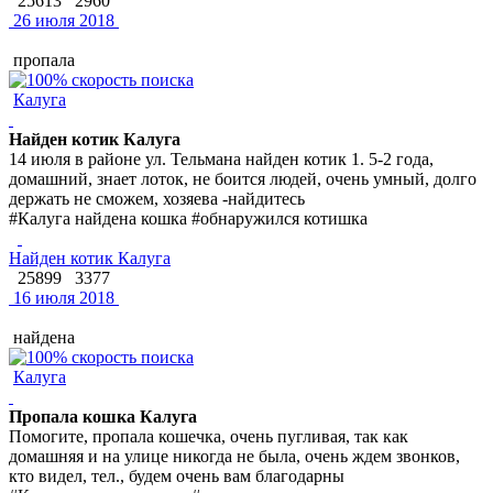
25613
2960
26 июля 2018
пропала
Калуга
Найден котик Калуга
14 июля в районе ул. Тельмана найден котик 1. 5-2 года,
домашний, знает лоток, не боится людей, очень умный, долго
держать не сможем, хозяева -найдитесь
#Калуга найдена кошка #обнаружился котишка
Найден котик Калуга
25899
3377
16 июля 2018
найдена
Калуга
Пропала кошка Калуга
Помогите, пропала кошечка, очень пугливая, так как
домашняя и на улице никогда не была, очень ждем звонков,
кто видел, тел., будем очень вам благодарны