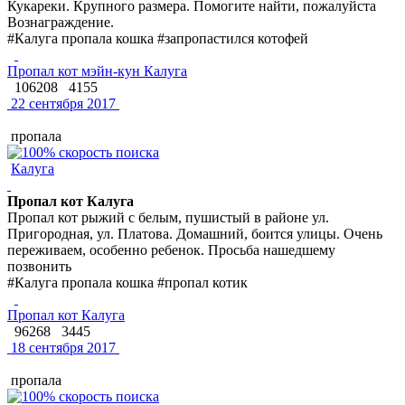
Кукареки. Крупного размера. Помогите найти, пожалуйста
Вознаграждение.
#Калуга пропала кошка #запропастился котофей
Пропал кот мэйн-кун Калуга
106208
4155
22 сентября 2017
пропала
Калуга
Пропал кот Калуга
Пропал кот рыжий с белым, пушистый в районе ул.
Пригородная, ул. Платова. Домашний, боится улицы. Очень
переживаем, особенно ребенок. Просьба нашедшему
позвонить
#Калуга пропала кошка #пропал котик
Пропал кот Калуга
96268
3445
18 сентября 2017
пропала