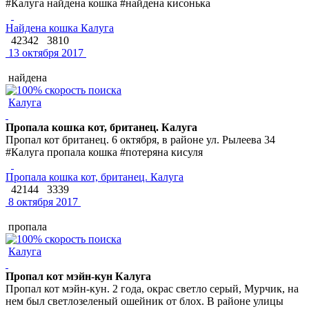
#Калуга найдена кошка #найдена кисонька
Найдена кошка Калуга
42342
3810
13 октября 2017
найдена
Калуга
Пропала кошка кот, британец. Калуга
Пропал кот британец. 6 октября, в районе ул. Рылеева 34
#Калуга пропала кошка #потеряна кисуля
Пропала кошка кот, британец. Калуга
42144
3339
8 октября 2017
пропала
Калуга
Пропал кот мэйн-кун Калуга
Пропал кот мэйн-кун. 2 года, окрас светло серый, Мурчик, на
нем был светлозеленый ошейник от блох. В районе улицы