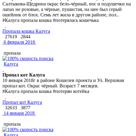
Салтыкова-Щедрина окрас бело-чёрный, нос и подушечки на
лапах не розовые, а чёрные, пушистая, на шее был серый
ошейник от блох. Семь лет жила в другом районе, пол..
#Калуга пропала кошка #потерялась кошечька
Пропала кошка Калуга
27619
2844
6 февраля 2018
пропала
Калуга
Пропал кот Калуга
10 января 2018г в районе Кошелев проекта и Ул. Верховая
пропал кот. Окрас чёрный. Возраст 7 месяцев.
#Калуга пропала кошка #потерян котейка
Пропал кот Калуга
32633
3877
14 января 2018
пропала
Калуга