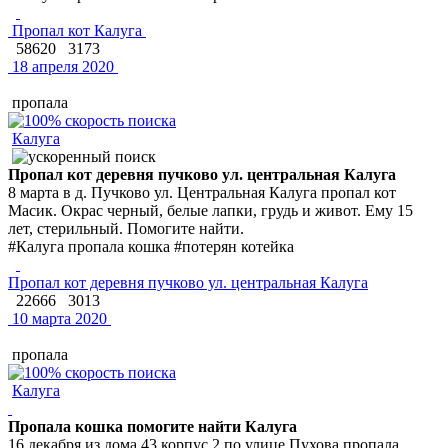
Пропал кот Калуга
58620
3173
18 апреля 2020
пропала
Калуга
Пропал кот деревня пучково ул. центральная Калуга
8 марта в д. Пучково ул. Центральная Калуга пропал кот
Масик. Окрас черный, белые лапки, грудь и живот. Ему 15
лет, стерильный. Помогите найти.
#Калуга пропала кошка #потерян котейка
Пропал кот деревня пучково ул. центральная Калуга
22666
3013
10 марта 2020
пропала
Калуга
Пропала кошка помогите найти Калуга
16 декабря из дома 43 корпус 2 по улице Пухова пропала