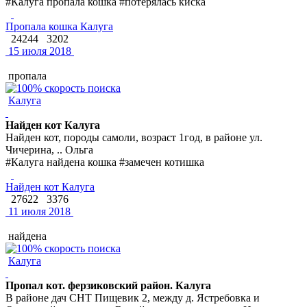
#Калуга пропала кошка #потерялась киска
Пропала кошка Калуга
24244
3202
15 июля 2018
пропала
Калуга
Найден кот Калуга
Найден кот, породы самоли, возраст 1год, в районе ул.
Чичерина, .. Ольга
#Калуга найдена кошка #замечен котишка
Найден кот Калуга
27622
3376
11 июля 2018
найдена
Калуга
Пропал кот. ферзиковский район. Калуга
В районе дач СНТ Пищевик 2, между д. Ястребовка и