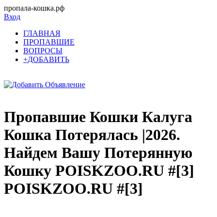
пропала-кошка.рф
Вход
ГЛАВНАЯ
ПРОПАВШИЕ
ВОПРОСЫ
+ДОБАВИТЬ
Пропавшие Кошки Калуга
Кошка Потерялась |2026.
Найдем Вашу Потерянную
Кошку POISKZOO.RU #[3]
POISKZOO.RU #[3]