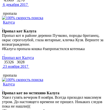
43969
3270
6 декабря 2017
пропала
Калуга
Пропал кот Калуга
Пропал кот в районе деревни Пучково, породы британец,
окрас сероголубой, глаза янтарные, кличка Кузя. Верните за
вознаграждение.
#Калуга пропала кошка #запропастился котенька
Пропал кот Калуга
35326
3028
23 ноября 2017
пропала
Калуга
Пропал кот во мстихино Калуга
Ушел гулять вечером 8 ноября. Всегда приходил максимум
утром. До настоящего времени не пришел. Никаких следов
пока не нашли(((