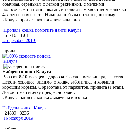
обычная, серенькая, с лёгкой рыжинкой, с мелкими
полосочками и пятнышками, и полосатым хвостиком кошечка
4-х летнего возраста. Никогда не была на улице, поэтому..
#Калуга пропала кошка #потеряна киска
Пропала кошка помогите найти Калуга
61716
3501
25 декабря 2019
пропала
Калуга
Найдена кошка Калуга
Возраст 8-10 месяцев, здоровая. Со слов ветеринара, качество
шерсти хорошее, видимо, о кошке заботились и кормили
хорошим кормом. Обработана от паразитов, привита (1 этап).
Лоток и когтеточку прекрасно знает.
#Калуга найдена кошка #замечена кисочка
Найдена кошка Калуга
24839
3236
16 ноября 2019
найдена