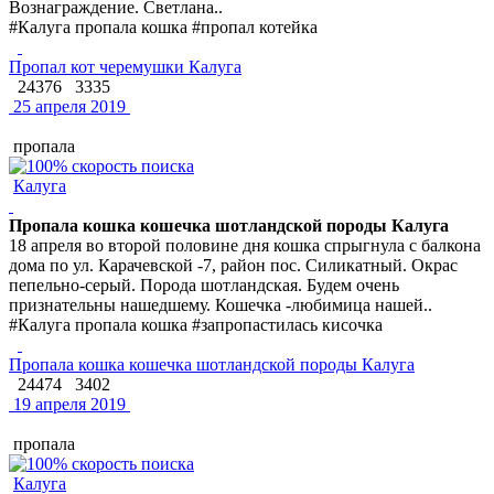
Вознаграждение. Светлана..
#Калуга пропала кошка #пропал котейка
Пропал кот черемушки Калуга
24376
3335
25 апреля 2019
пропала
Калуга
Пропала кошка кошечка шотландской породы Калуга
18 апреля во второй половине дня кошка спрыгнула с балкона
дома по ул. Карачевской -7, район пос. Силикатный. Окрас
пепельно-серый. Порода шотландская. Будем очень
признательны нашедшему. Кошечка -любимица нашей..
#Калуга пропала кошка #запропастилась кисочка
Пропала кошка кошечка шотландской породы Калуга
24474
3402
19 апреля 2019
пропала
Калуга