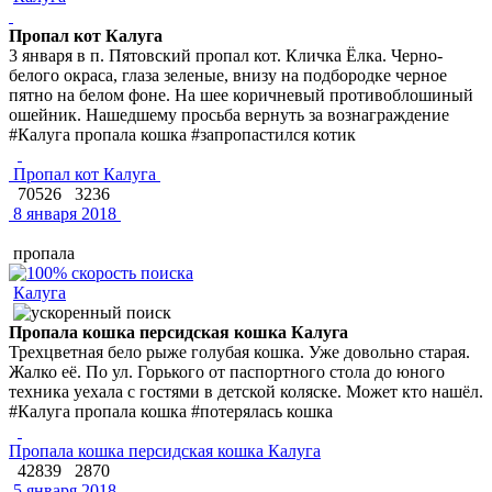
Пропал кот Калуга
3 января в п. Пятовский пропал кот. Кличка Ёлка. Черно-
белого окраса, глаза зеленые, внизу на подбородке черное
пятно на белом фоне. На шее коричневый противоблошиный
ошейник. Нашедшему просьба вернуть за вознаграждение
#Калуга пропала кошка #запропастился котик
Пропал кот Калуга
70526
3236
8 января 2018
пропала
Калуга
Пропала кошка персидская кошка Калуга
Трехцветная бело рыже голубая кошка. Уже довольно старая.
Жалко её. По ул. Горького от паспортного стола до юного
техника уехала с гостями в детской коляске. Может кто нашёл.
#Калуга пропала кошка #потерялась кошка
Пропала кошка персидская кошка Калуга
42839
2870
5 января 2018