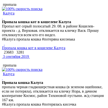
пропала
Калуга
Пропала кошка кот в кошелеве Калуга
Пропал кот серый полосатый 29. 08. в районе Кошелев-
проекта - д. Верховая. откликается на кличку Вася. Прошу
откликнутся всем кто его видел.
#Калуга пропала кошка #потеряна кисонька
Пропала кошка кот в кошелеве Калуга
23683
3281
3 сентября 2019
пропала
Калуга
Пропала кошка Калуга
пропала черная гладкошерстная кошка (в зеленом ошейнике,
если не потеряла), откликается на кличку Нора, в дачном
кооперативе Космос, район Тихоновой пустыни. ж/д станция
167 км.
#Калуга пропала кошка #потерялась кисочка