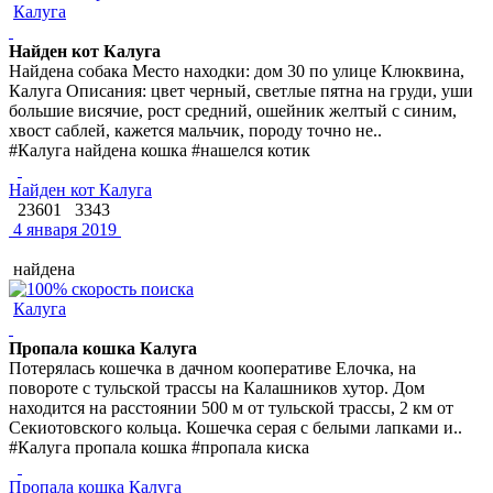
Калуга
Найден кот Калуга
Найдена собака Место находки: дом 30 по улице Клюквина,
Калуга Описания: цвет черный, светлые пятна на груди, уши
большие висячие, рост средний, ошейник желтый с синим,
хвост саблей, кажется мальчик, породу точно не..
#Калуга найдена кошка #нашелся котик
Найден кот Калуга
23601
3343
4 января 2019
найдена
Калуга
Пропала кошка Калуга
Потерялась кошечка в дачном кооперативе Елочка, на
повороте с тульской трассы на Калашников хутор. Дом
находится на расстоянии 500 м от тульской трассы, 2 км от
Секиотовского кольца. Кошечка серая с белыми лапками и..
#Калуга пропала кошка #пропала киска
Пропала кошка Калуга