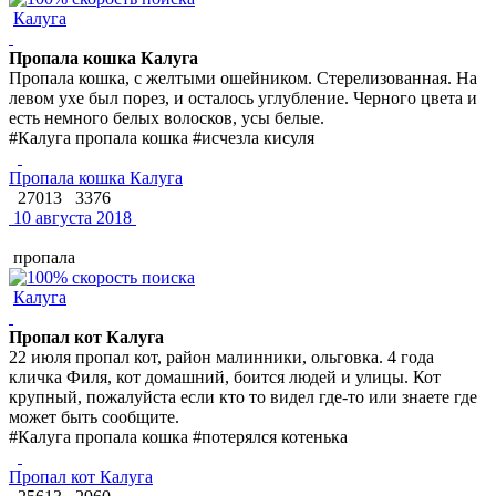
Калуга
Пропала кошка Калуга
Пропала кошка, с желтыми ошейником. Стерелизованная. На
левом ухе был порез, и осталось углубление. Черного цвета и
есть немного белых волосков, усы белые.
#Калуга пропала кошка #исчезла кисуля
Пропала кошка Калуга
27013
3376
10 августа 2018
пропала
Калуга
Пропал кот Калуга
22 июля пропал кот, район малинники, ольговка. 4 года
кличка Филя, кот домашний, боится людей и улицы. Кот
крупный, пожалуйста если кто то видел где-то или знаете где
может быть сообщите.
#Калуга пропала кошка #потерялся котенька
Пропал кот Калуга