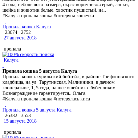
4 года, небольшого размера, окрас коричнево-серый, лапки,
шейка и животик белые, хвостик пушистый, на..
#Калуга пропала кошка #потеряна кошечка
Пропала кошка Калуга
23674
2752
27 августа 2018
пропала
Калуга
Пропала кошка 5 августа Калуга
Пропала кошка-курильский бобтейл, в районе Трифоновского
кладбища, на ул. Тарутинская, Малинники, в дачном
кооперативе, 1, 5 года, на шее ошейник с бубенчиком.
Вознаграждение гарантируется.. Ольга.
#Калуга пропала кошка #потерялась киса
Пропала кошка 5 августа Калуга
26382
3553
15 августа 2018
пропала