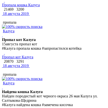
Пропала кошка Калуга
21469
3200
18 августа 2019
пропала
Калуга
Пропал кот Калуга
15августа пропал кот
#Калуга пропала кошка #запропастился котейка
Пропал кот Калуга
20870
3291
18 августа 2019
пропала
Калуга
Найдена кошка Калуга
Найден породистый кот черного окраса 26 мая Калуга ул.
Салтыкова-Щедрина
#Калуга найдена кошка #замечена кисочка