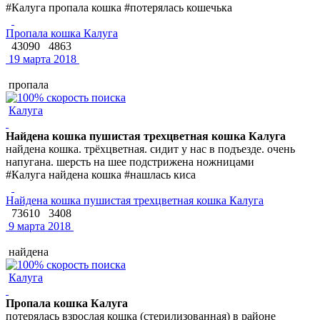
#Калуга пропала кошка #потерялась кошечька
Пропала кошка Калуга
43090
4863
19 марта 2018
пропала
Калуга
Найдена кошка пушистая трехцветная кошка Калуга
найдена кошка. трёхцветная. сидит у нас в подъезде. очень
напугана. шерсть на шее подстрижена ножницами
#Калуга найдена кошка #нашлась киса
Найдена кошка пушистая трехцветная кошка Калуга
73610
3408
9 марта 2018
найдена
Калуга
Пропала кошка Калуга
потерялась взрослая кошка (стерилизованная) в районе