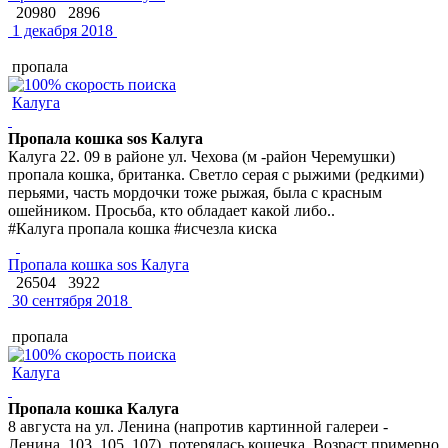
20980
2896
1 декабря 2018
пропала
Калуга
Пропала кошка sos Калуга
Калуга 22. 09 в районе ул. Чехова (м -район Черемушки)
пропала кошка, британка. Светло серая с рыжими (редкими)
перьями, часть мордочки тоже рыжая, была с красным
ошейником. Просьба, кто обладает какой либо..
#Калуга пропала кошка #исчезла киска
Пропала кошка sos Калуга
26504
3922
30 сентября 2018
пропала
Калуга
Пропала кошка Калуга
8 августа на ул. Ленина (напротив картинной галереи -
Ленина, 103, 105, 107), потерялась кошечка. Возраст примерно