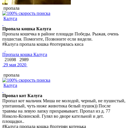
пропала
Калуга
Пропала кошка Калуга
Пропала кошечка в районе площади Победы. Рыжая, очень
пушистая. Помогите, Позвоните если видели.
#Калуга пропала кошка #потерялась киса
Пропала кошка Калуга
21698
2989
29 мая 2020
пропала
Калуга
Пропал кот Калуга
Пропал кот мальчик Миша не молодой, черный, не пушистый,
упитанный, чуть ниже животика белый пушок)) После
травмы на левую лапку прихрамывает. Пропал из д. 77
Николо-Козинской. Гулял во дворе кательной и дет.
площадки..
#Калуга пропала кошка #потерян котенька