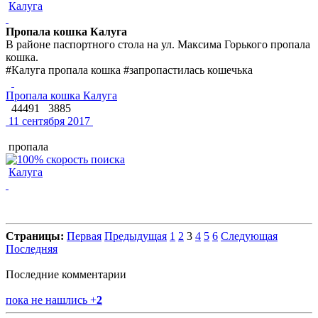
Калуга
Пропала кошка Калуга
В районе паспортного стола на ул. Максима Горького пропала
кошка.
#Калуга пропала кошка #запропастилась кошечька
Пропала кошка Калуга
44491
3885
11 сентября 2017
пропала
Калуга
Страницы:
Первая
Предыдущая
1
2
3
4
5
6
Следующая
Последняя
Последние комментарии
пока не нашлись
+
2