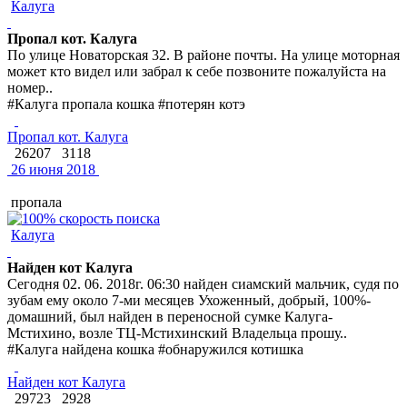
Калуга
Пропал кот. Калуга
По улице Новаторская 32. В районе почты. На улице моторная
может кто видел или забрал к себе позвоните пожалуйста на
номер..
#Калуга пропала кошка #потерян котэ
Пропал кот. Калуга
26207
3118
26 июня 2018
пропала
Калуга
Найден кот Калуга
Сегодня 02. 06. 2018г. 06:30 найден сиамский мальчик, судя по
зубам ему около 7-ми месяцев Ухоженный, добрый, 100%-
домашний, был найден в переносной сумке Калуга-
Мстихино, возле ТЦ-Мстихинский Владельца прошу..
#Калуга найдена кошка #обнаружился котишка
Найден кот Калуга
29723
2928