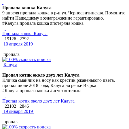
Пропала кошка Калуга
9 апреля пропала кошка в р-н ул. Черносвитинская. Помоните
найти Нашедшему вознаграждение гарантировано.
#Калуга пропала кошка #потеряна кошка
Пропала кошка Калуга
19126
2792
10 апреля 2019
пропала
Калуга
Пропал котик около двух лет Калуга
Кличка смайлик на носу как крестик ржавенького цвета,
пропал июле 2018 года, Калуга на речке Вырка
#Калуга пропала кошка #исчез котенька
Пропал котик около двух лет Калуга
22102
2846
19 января 2019
пропала