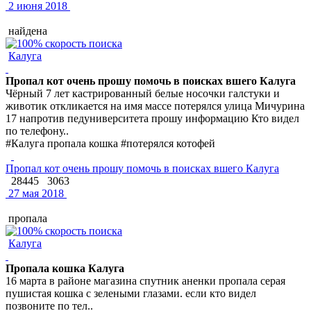
2 июня 2018
найдена
Калуга
Пропал кот очень прошу помочь в поисках вшего Калуга
Чёрный 7 лет кастрированный белые носочки галстуки и
животик откликается на имя массе потерялся улица Мичурина
17 напротив педуниверситета прошу информацию Кто видел
по телефону..
#Калуга пропала кошка #потерялся котофей
Пропал кот очень прошу помочь в поисках вшего Калуга
28445
3063
27 мая 2018
пропала
Калуга
Пропала кошка Калуга
16 марта в районе магазина спутник аненки пропала серая
пушистая кошка с зелеными глазами. если кто видел
позвоните по тел..