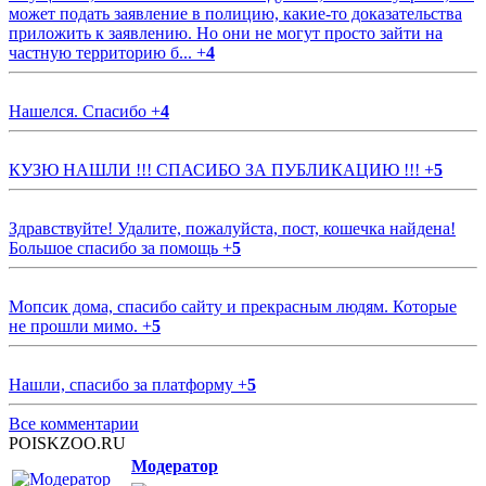
может подать заявление в полицию, какие-то доказательства
приложить к заявлению. Но они не могут просто зайти на
частную территорию б...
+
4
Нашелся. Спасибо
+
4
КУЗЮ НАШЛИ !!! СПАСИБО ЗА ПУБЛИКАЦИЮ !!!
+
5
Здравствуйте! Удалите, пожалуйста, пост, кошечка найдена!
Большое спасибо за помощь
+
5
Мопсик дома, спасибо сайту и прекрасным людям. Которые
не прошли мимо.
+
5
Нашли, спасибо за платформу
+
5
Все комментарии
POISKZOO.RU
Модератор