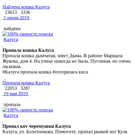
Найдена кошка Калуга
23613
3336
1 июня 2019
найдена
Калуга
Пропала кошка Калуга
Пропала кошка дымчатая, зовут Дыма. В районе Маршала
Жукова, дом 4. На улице никогда не была. Пугливая, но очень
ласковая.
#Калуга пропала кошка #потерялась киса
Пропала кошка Калуга
22053
3287
19 мая 2019
пропала
Калуга
Пропал кот черемушки Калуга
Калуга, ул. Болотникова. Помогите, пропал рыжий кот Кузя.