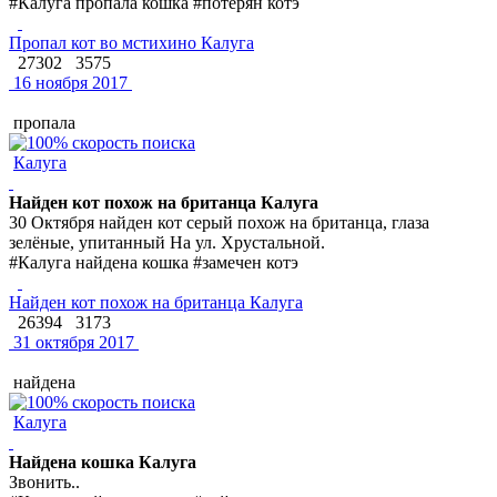
#Калуга пропала кошка #потерян котэ
Пропал кот во мстихино Калуга
27302
3575
16 ноября 2017
пропала
Калуга
Найден кот похож на британца Калуга
30 Октября найден кот серый похож на британца, глаза
зелёные, упитанный На ул. Хрустальной.
#Калуга найдена кошка #замечен котэ
Найден кот похож на британца Калуга
26394
3173
31 октября 2017
найдена
Калуга
Найдена кошка Калуга
Звонить..