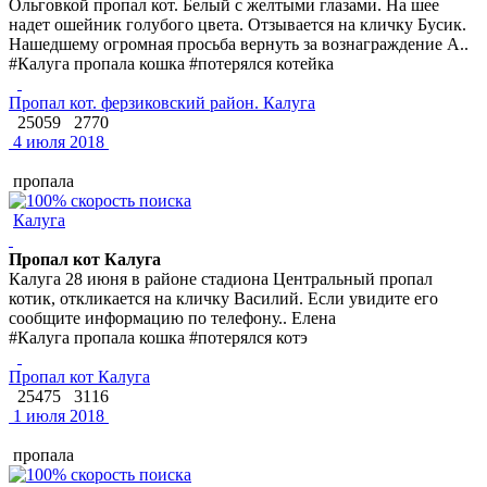
Ольговкой пропал кот. Белый с желтыми глазами. На шее
надет ошейник голубого цвета. Отзывается на кличку Бусик.
Нашедшему огромная просьба вернуть за вознаграждение А..
#Калуга пропала кошка #потерялся котейка
Пропал кот. ферзиковский район. Калуга
25059
2770
4 июля 2018
пропала
Калуга
Пропал кот Калуга
Калуга 28 июня в районе стадиона Центральный пропал
котик, откликается на кличку Василий. Если увидите его
сообщите информацию по телефону.. Елена
#Калуга пропала кошка #потерялся котэ
Пропал кот Калуга
25475
3116
1 июля 2018
пропала